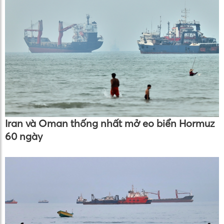
Iran và Oman thống nhất mở eo biển Hormuz
60 ngày