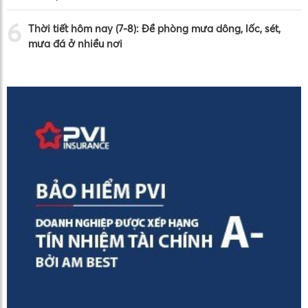
6
Thời tiết hôm nay (7-8): Đề phòng mưa dông, lốc, sét,
mưa đá ở nhiều nơi