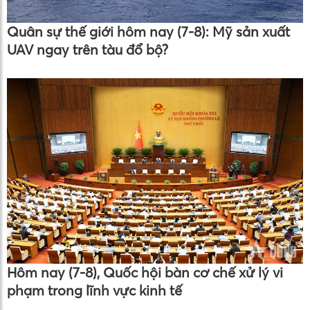
Quân sự thế giới hôm nay (7-8): Mỹ sản xuất
UAV ngay trên tàu đổ bộ?
Hôm nay (7-8), Quốc hội bàn cơ chế xử lý vi
phạm trong lĩnh vực kinh tế