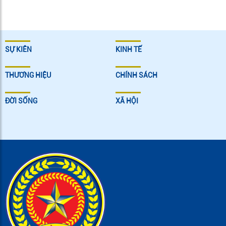
SỰ KIÊN
KINH TẾ
THƯƠNG HIỆU
CHÍNH SÁCH
ĐỜI SỐNG
XÃ HỘI