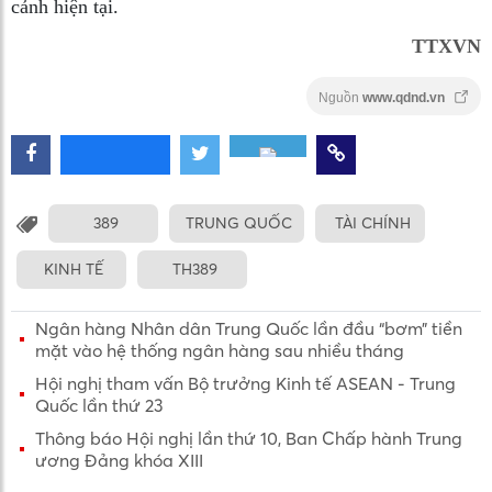
cảnh hiện tại.
TTXVN
Nguồn
www.qdnd.vn
389
TRUNG QUỐC
TÀI CHÍNH
KINH TẾ
TH389
Ngân hàng Nhân dân Trung Quốc lần đầu “bơm” tiền
mặt vào hệ thống ngân hàng sau nhiều tháng
Hội nghị tham vấn Bộ trưởng Kinh tế ASEAN - Trung
Quốc lần thứ 23
Thông báo Hội nghị lần thứ 10, Ban Chấp hành Trung
ương Đảng khóa XIII