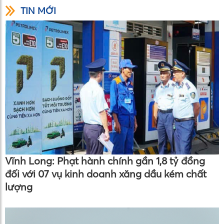
TIN MỚI
Vĩnh Long: Phạt hành chính gần 1,8 tỷ đồng
đối với 07 vụ kinh doanh xăng dầu kém chất
lượng