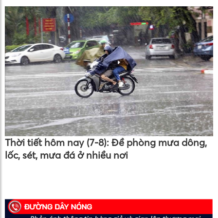
Thời tiết hôm nay (7-8): Đề phòng mưa dông,
lốc, sét, mưa đá ở nhiều nơi