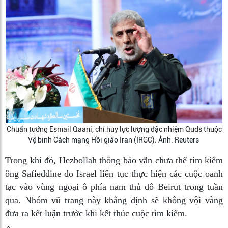
Chuẩn tướng Esmail Qaani, chỉ huy lực lượng đặc nhiệm Quds thuộc
Vệ binh Cách mạng Hồi giáo Iran (IRGC). Ảnh: Reuters
Trong khi đó, Hezbollah thông báo vẫn chưa thể tìm kiếm
ông Safieddine do Israel liên tục thực hiện các cuộc oanh
tạc vào vùng ngoại ô phía nam thủ đô Beirut trong tuần
qua. Nhóm vũ trang này khẳng định sẽ không vội vàng
đưa ra kết luận trước khi kết thúc cuộc tìm kiếm.