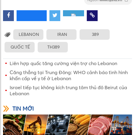
Nguồn
www.qdnd.vn
LEBANON
IRAN
389
QUỐC TẾ
TH389
Liên hợp quốc tăng cường viện trợ cho Lebanon
Căng thẳng tại Trung Đông: WHO cảnh báo tình hình
khẩn cấp về y tế ở Lebanon
Israel tiếp tục không kích trung tâm thủ đô Beirut của
Lebanon
TIN MỚI