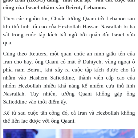
công của Israel nhằm vào Beirut, Lebanon.
Theo các nguồn tin, Chuẩn tướng Qaani tới Lebanon sau
khi thủ lĩnh tối cao của Hezbollah Hassan Nasrallah bị hạ
sát trong cuộc tập kích bất ngờ bởi quân đội Israel vừa
qua.
Cũng theo Reuters, một quan chức an ninh giấu tên của
Iran cho hay, ông Qaani có mặt ở Dahiyeh, vùng ngoại ô
phía nam Beirut, khi xảy ra cuộc tập kích được cho là
nhằm vào Hashem Safieddine, thành viên cấp cao của
nhóm Hezbollah nhiều khả năng kế nhiệm cựu thủ lĩnh
Nasrallah. Tuy nhiên, tướng Qaani không gặp ông
Safieddine vào thời điểm ấy.
Kể từ sau cuộc tấn công đó, cả Iran và Hezbollah không
thể liên lạc được với ông Qaani.