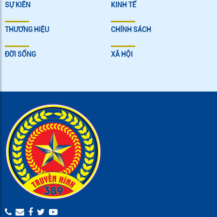
SỰ KIÊN
KINH TẾ
THƯƠNG HIỆU
CHÍNH SÁCH
ĐỜI SỐNG
XÃ HỘI