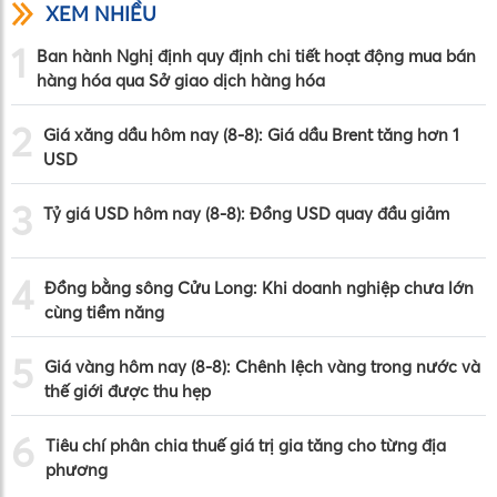
XEM NHIỀU
1
Ban hành Nghị định quy định chi tiết hoạt động mua bán
hàng hóa qua Sở giao dịch hàng hóa
2
Giá xăng dầu hôm nay (8-8): Giá dầu Brent tăng hơn 1
USD
3
Tỷ giá USD hôm nay (8-8): Đồng USD quay đầu giảm
4
Đồng bằng sông Cửu Long: Khi doanh nghiệp chưa lớn
cùng tiềm năng
5
Giá vàng hôm nay (8-8): Chênh lệch vàng trong nước và
thế giới được thu hẹp
6
Tiêu chí phân chia thuế giá trị gia tăng cho từng địa
phương