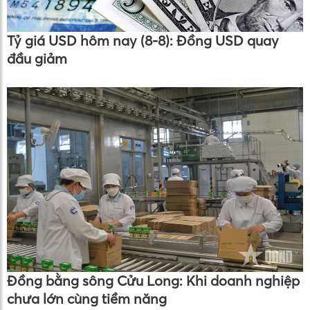
Tỷ giá USD hôm nay (8-8): Đồng USD quay
đầu giảm
Đồng bằng sông Cửu Long: Khi doanh nghiệp
chưa lớn cùng tiềm năng