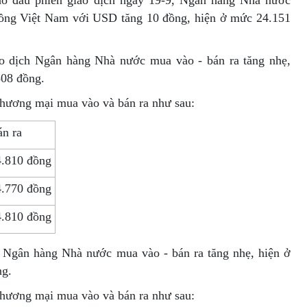
vào đầu phiên giao dịch ngày 19-9, Ngân hàng Nhà nước
 đồng Việt Nam với USD tăng 10 đồng, hiện ở mức 24.151
ao dịch Ngân hàng Nhà nước mua vào - bán ra tăng nhẹ,
308 đồng.
thương mại mua vào và bán ra như sau:
n ra
4.810 đồng
4.770 đồng
4.810 đồng
h Ngân hàng Nhà nước mua vào - bán ra tăng nhẹ, hiện ở
ng.
thương mại mua vào và bán ra như sau: