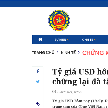
SỰ KIỆN
KINH TẾ
CHỨNG 
TRANG CHỦ
KINH TẾ
Tỷ giá USD hô
chững lại đà 
19/09/2024, 09:25
Tỷ giá USD hôm nay (19-9): R
trung tâm của đồng Việt Nam v