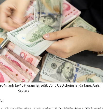
d “mạnh tay” cắt giảm lãi suất, đồng USD chững lại đà tăng. Ảnh:
Reuters
ớc