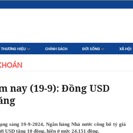
THƯƠNG HIỆU
CHÍNH SÁCH
ĐỜI SỐNG
XÃ HỘI
KHOÁN
m nay (19-9): Đồng USD
tăng
ạng sáng 19-9-2024, Ngân hàng Nhà nước công bố tỷ giá
ới USD tăng 10 đồng, hiện ở mức 24.151 đồng.