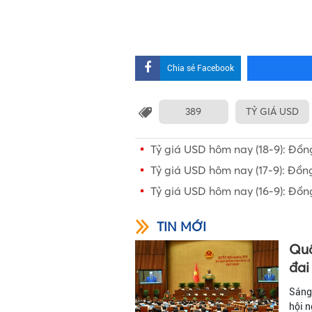
Chia sẻ Facebook
389
TỶ GIÁ USD
Tỷ giá USD hôm nay (18-9): Đồ
Tỷ giá USD hôm nay (17-9): Đồn
Tỷ giá USD hôm nay (16-9): Đồng
TIN MỚI
Quố
đai
Sáng 
hội n