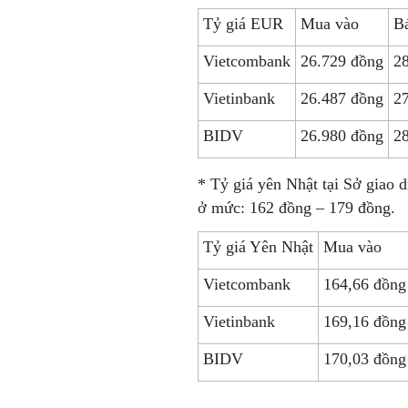
Tỷ giá EUR
Mua vào
Bá
Vietcombank
26.729 đồng
2
Vietinbank
26.487 đồng
2
BIDV
26.980 đồng
2
* Tỷ giá yên Nhật tại Sở giao
ở mức: 162 đồng – 179 đồng.
Tỷ giá Yên Nhật
Mua vào
Vietcombank
164,66 đồng
Vietinbank
169,16 đồng
BIDV
170,03 đồng