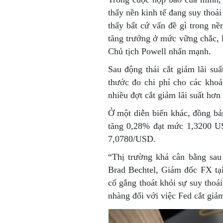
thấy nền kinh tế đang suy thoái
thấy bất cứ vấn đề gì trong nền
tăng trưởng ở mức vững chắc, l
Chủ tịch Powell nhấn mạnh.
Sau động thái cắt giảm lãi suấ
thước đo chi phí cho các kho
nhiều đợt cắt giảm lãi suất hơn
Ở một diễn biến khác, đồng bả
tăng 0,28% đạt mức 1,3200 U
7,0780/USD.
“Thị trường khá cân bằng sau 
Brad Bechtel, Giám đốc FX tại
cố gắng thoát khỏi sự suy thoá
nhàng đối với việc Fed cắt giả