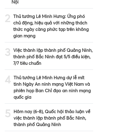
Nội
2
Thủ tướng Lê Minh Hưng: Ứng phó
chủ động, hiệu quả với những thách
thức ngày càng phức tạp trên không
gian mạng
3
Việc thành lập thành phố Quảng Ninh,
thành phố Bắc Ninh đạt 5/5 điều kiện,
7/7 tiêu chuẩn
4
Thủ tướng Lê Minh Hưng dự lễ mít
tinh Ngày An ninh mạng Việt Nam và
phiên họp Ban Chỉ đạo an ninh mạng
quốc gia
5
Hôm nay (6-8), Quốc hội thảo luận về
việc thành lập thành phố Bắc Ninh,
thành phố Quảng Ninh