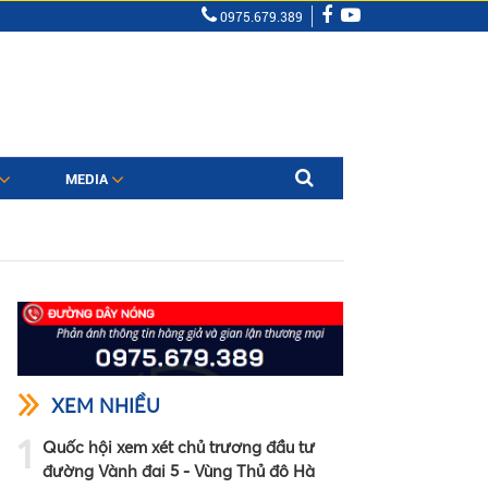
0975.679.389
MEDIA
XEM NHIỀU
1
Quốc hội xem xét chủ trương đầu tư
đường Vành đai 5 - Vùng Thủ đô Hà