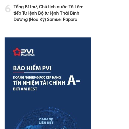
6
Tổng Bí thư, Chủ tịch nước Tô Lâm
tiếp Tư lệnh Bộ tư lệnh Thái Bình
Dương (Hoa Kỳ) Samuel Paparo