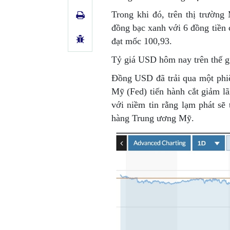
Trong khi đó, trên thị trườn
đồng bạc xanh với 6 đồng tiề
đạt mốc 100,93.
Tỷ giá USD hôm nay trên thế g
Đồng USD đã trải qua một phiê
Mỹ (Fed) tiến hành cắt giảm lã
với niềm tin rằng lạm phát s
hàng Trung ương Mỹ.