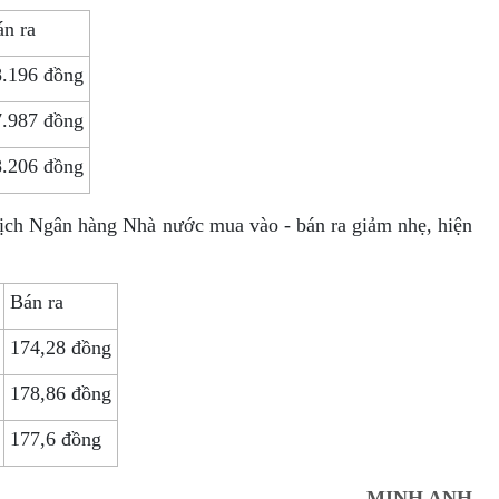
n ra
8.196 đồng
7.987 đồng
8.206 đồng
 dịch Ngân hàng Nhà nước mua vào - bán ra giảm nhẹ, hiện
Bán ra
174,28 đồng
178,86 đồng
177,6 đồng
MINH ANH