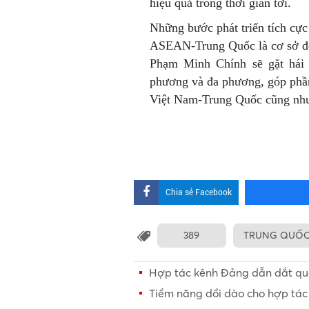
hiệu quả trong thời gian tới.
Những bước phát triển tích cự
ASEAN-Trung Quốc là cơ sở để 
Phạm Minh Chính sẽ gặt hái 
phương và đa phương, góp phần 
Việt Nam-Trung Quốc cũng n
Chia sẻ Facebook
389
TRUNG QUỐ
Hợp tác kênh Đảng dẫn dắt qua
Tiềm năng dồi dào cho hợp tác