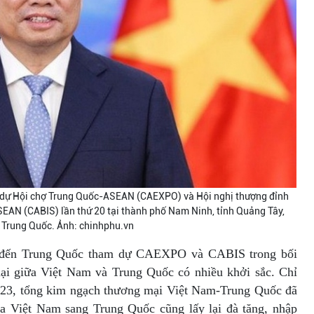
dự Hội chợ Trung Quốc-ASEAN (CAEXPO) và Hội nghị thượng đỉnh
AN (CABIS) lần thứ 20 tại thành phố Nam Ninh, tỉnh Quảng Tây,
Trung Quốc. Ảnh: chinhphu.vn
đến Trung Quốc tham dự CAEXPO và CABIS trong bối
mại giữa Việt Nam và Trung Quốc có nhiều khởi sắc. Chỉ
2023, tổng kim ngạch thương mại Việt Nam-Trung Quốc đã
ủa Việt Nam sang Trung Quốc cũng lấy lại đà tăng, nhập