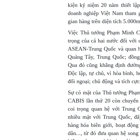
kiện kỷ niệm 20 năm thiết l
doanh nghiệp Việt Nam tham g
gian hàng trên diện tích 5.000m
Việc Thủ tướng Phạm Minh C
trọng của cả hai nước đối với
ASEAN-Trung Quốc và quan hệ
Quảng Tây, Trung Quốc; đồng t
Qua đó cũng khẳng định đường 
Độc lập, tự chủ, vì hòa bình, 
đối ngoại; chủ động và tích cực
Sự có mặt của Thủ tướng Phạ
CABIS lần thứ 20 còn chuyển t
coi trọng quan hệ với Trung 
nhiều mặt với Trung Quốc, đẩ
hàng hóa biên giới, hoạt động
dân..., từ đó đưa quan hệ song 