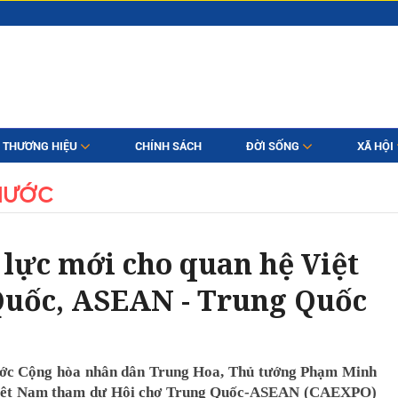
THƯƠNG HIỆU
CHÍNH SÁCH
ĐỜI SỐNG
XÃ HỘI
NƯỚC
 lực mới cho quan hệ Việt
Quốc, ASEAN - Trung Quốc
ước Cộng hòa nhân dân Trung Hoa, Thủ tướng Phạm Minh
 Việt Nam tham dự Hội chợ Trung Quốc-ASEAN (CAEXPO)