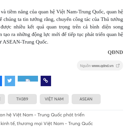
c và tiềm năng của quan hệ Việt Nam-Trung Quốc, quan hệ
chúng ta tin tưởng rằng, chuyến công tác của Thủ tướng
được nhiều kết quả quan trọng trên cả bình diện song
tạo ra những động lực mới để tiếp tục phát triển quan hệ
hư ASEAN-Trung Quốc.
QĐND
Nguồn
www.qdnd.vn
C
TH389
VIỆT NAM
ASEAN
n hệ Việt Nam - Trung Quốc phát triển
 kinh tế, thương mại Việt Nam - Trung Quốc