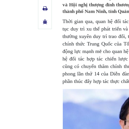
và Hội nghị thượng đỉnh thươ
thành phố Nam Ninh, tỉnh Quản
Thời gian qua, quan hệ đối tá
tục duy trì xu thế phát triển v
thường xuyên duy trì trao đổi, 
chính thức Trung Quốc của Tổ
động lực mạnh mẽ cho quan hệ
hệ đối tác hợp tác chiến lượ
cũng có chuyến thăm chính th
phong lần thứ 14 của Diễn đàn
phần thúc đẩy hợp tác thực chấ