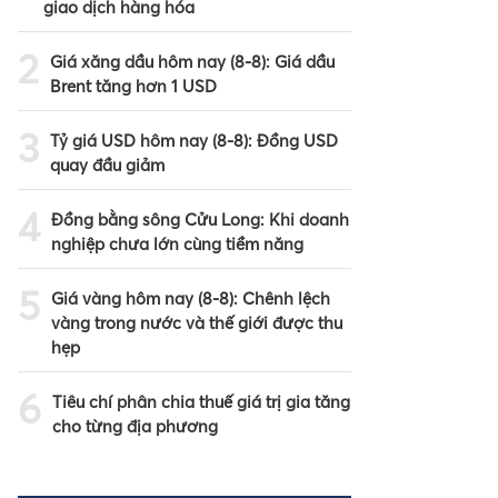
giao dịch hàng hóa
2
Giá xăng dầu hôm nay (8-8): Giá dầu
Brent tăng hơn 1 USD
3
Tỷ giá USD hôm nay (8-8): Đồng USD
quay đầu giảm
4
Đồng bằng sông Cửu Long: Khi doanh
nghiệp chưa lớn cùng tiềm năng
5
Giá vàng hôm nay (8-8): Chênh lệch
vàng trong nước và thế giới được thu
hẹp
6
Tiêu chí phân chia thuế giá trị gia tăng
cho từng địa phương