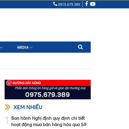
0975.679.389
MEDIA
XEM NHIỀU
1
Ban hành Nghị định quy định chi tiết
hoạt động mua bán hàng hóa qua Sở