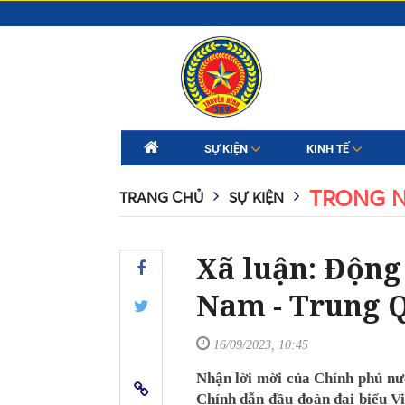
SỰ KIỆN
KINH TẾ
TRONG 
TRANG CHỦ
SỰ KIỆN
Xã luận: Động
Nam - Trung 
16/09/2023, 10:45
Nhận lời mời của Chính phủ n
Chính dẫn đầu đoàn đại biểu