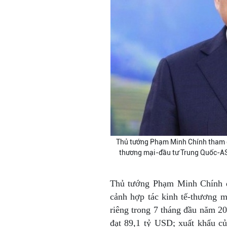
Thủ tướng Phạm Minh Chính tham 
thương mại-đầu tư Trung Quốc-ASE
Thủ tướng Phạm Minh Chính 
cảnh hợp tác kinh tế-thương 
riêng trong 7 tháng đầu năm 
đạt 89,1 tỷ USD; xuất khẩu c