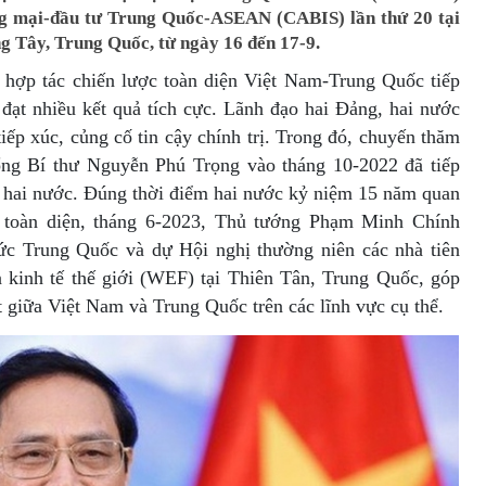
ng mại-đầu tư Trung Quốc-ASEAN (CABIS) lần thứ 20 tại
g Tây, Trung Quốc, từ ngày 16 đến 17-9.
c hợp tác chiến lược toàn diện Việt Nam-Trung Quốc tiếp
à đạt nhiều kết quả tích cực. Lãnh đạo hai Đảng, hai nước
tiếp xúc, củng cố tin cậy chính trị. Trong đó, chuyến thăm
ng Bí thư Nguyễn Phú Trọng vào tháng 10-2022 đã tiếp
 hai nước. Đúng thời điểm hai nước kỷ niệm 15 năm quan
c toàn diện, tháng 6-2023, Thủ tướng Phạm Minh Chính
ức Trung Quốc và dự Hội nghị thường niên các nhà tiên
 kinh tế thế giới (WEF) tại Thiên Tân, Trung Quốc, góp
t giữa Việt Nam và Trung Quốc trên các lĩnh vực cụ thể.