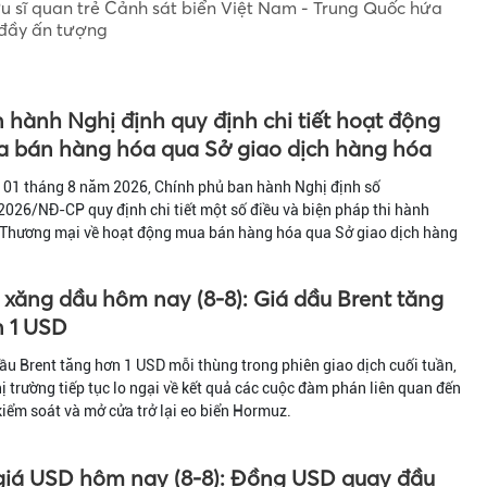
u sĩ quan trẻ Cảnh sát biển Việt Nam - Trung Quốc hứa
 đầy ấn tượng
 hành Nghị định quy định chi tiết hoạt động
 bán hàng hóa qua Sở giao dịch hàng hóa
 01 tháng 8 năm 2026, Chính phủ ban hành Nghị định số
026/NĐ-CP quy định chi tiết một số điều và biện pháp thi hành
 Thương mại về hoạt động mua bán hàng hóa qua Sở giao dịch hàng
 xăng dầu hôm nay (8-8): Giá dầu Brent tăng
 1 USD
ầu Brent tăng hơn 1 USD mỗi thùng trong phiên giao dịch cuối tuần,
hị trường tiếp tục lo ngại về kết quả các cuộc đàm phán liên quan đến
kiểm soát và mở cửa trở lại eo biển Hormuz.
giá USD hôm nay (8-8): Đồng USD quay đầu