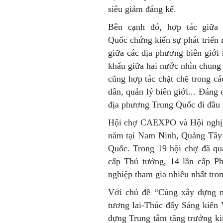
siêu giảm đáng kể.
Bên cạnh đó, hợp tác giữa
Quốc chứng kiến sự phát triển 
giữa các địa phương biên giới 
khẩu giữa hai nước nhìn chung
cũng hợp tác chặt chẽ trong cá
dân, quản lý biên giới... Đán
địa phương Trung Quốc đi đầu t
Hội chợ CAEXPO và Hội nghị
năm tại Nam Ninh, Quảng Tây v
Quốc. Trong 19 hội chợ đã qu
cấp Thủ tướng, 14 lần cấp Ph
nghiệp tham gia nhiều nhất tr
Với chủ đề “Cùng xây dựng 
tương lai-Thúc đẩy Sáng kiến 
dựng Trung tâm tăng trưởng 