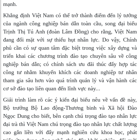
mạnh.
Khẳng định Việt Nam có thể trở thành điểm đến lý tưởng
của ngành công nghiệp bán dẫn toàn cầu, song đại biểu
Trịnh Thị Tú Anh (đoàn Lâm Đồng) cho rằng, Việt Nam
đang đối mặt với sự thiếu hụt nhân lực. Do vậy, Chính
phủ cần có sự quan tâm đặc biệt trong việc xây dựng và
triển khai các chương trình đào tạo chuyên sâu về công
nghiệp bán dẫn; có chính sách ưu đãi thúc đẩy hợp tác
công tư nhằm khuyến khích các doanh nghiệp tư nhân
tham gia sâu hơn vào quá trình quản lý và vận hành các
cơ sở đào tạo liên quan đến lĩnh vực này...
Giải trình làm rõ các ý kiến đại biểu nêu về vấn đề này,
Bộ trưởng Bộ Lao động-Thương binh và Xã hội Đào
Ngọc Dung cho biết, bên cạnh chú trọng đào tạo nhân lực
đại trà thì Việt Nam chú trọng đào tạo nhân lực chất lượng
cao gắn liền với đẩy mạnh nghiên cứu khoa học, phát