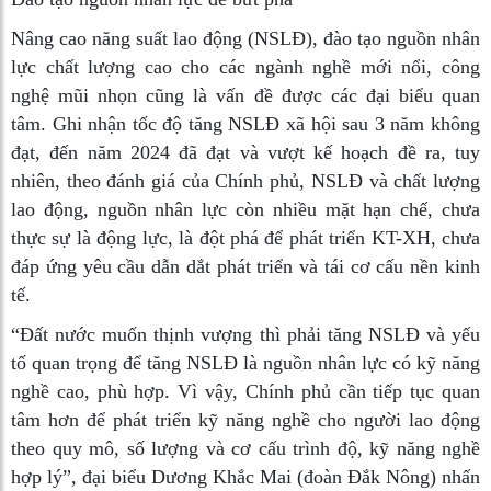
Nâng cao năng suất lao động (NSLĐ), đào tạo nguồn nhân
lực chất lượng cao cho các ngành nghề mới nổi, công
nghệ mũi nhọn cũng là vấn đề được các đại biểu quan
tâm. Ghi nhận tốc độ tăng NSLĐ xã hội sau 3 năm không
đạt, đến năm 2024 đã đạt và vượt kế hoạch đề ra, tuy
nhiên, theo đánh giá của Chính phủ, NSLĐ và chất lượng
lao động, nguồn nhân lực còn nhiều mặt hạn chế, chưa
thực sự là động lực, là đột phá để phát triển KT-XH, chưa
đáp ứng yêu cầu dẫn dắt phát triển và tái cơ cấu nền kinh
tế.
“Đất nước muốn thịnh vượng thì phải tăng NSLĐ và yếu
tố quan trọng để tăng NSLĐ là nguồn nhân lực có kỹ năng
nghề cao, phù hợp. Vì vậy, Chính phủ cần tiếp tục quan
tâm hơn để phát triển kỹ năng nghề cho người lao động
theo quy mô, số lượng và cơ cấu trình độ, kỹ năng nghề
hợp lý”, đại biểu Dương Khắc Mai (đoàn Đắk Nông) nhấn