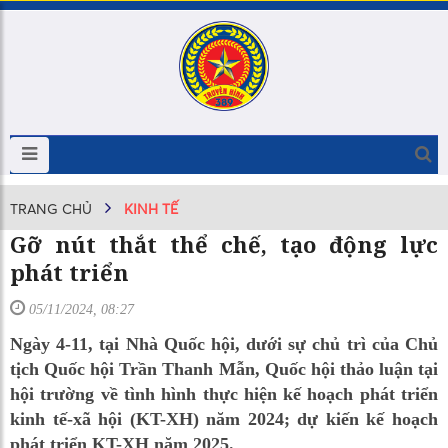
TRANG CHỦ
KINH TẾ
Gỡ nút thắt thể chế, tạo động lực
phát triển
05/11/2024, 08:27
Ngày 4-11, tại Nhà Quốc hội, dưới sự chủ trì của Chủ
tịch Quốc hội Trần Thanh Mẫn, Quốc hội thảo luận tại
hội trường về tình hình thực hiện kế hoạch phát triển
kinh tế-xã hội (KT-XH) năm 2024; dự kiến kế hoạch
phát triển KT-XH năm 2025.