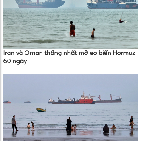
Iran và Oman thống nhất mở eo biển Hormuz
60 ngày