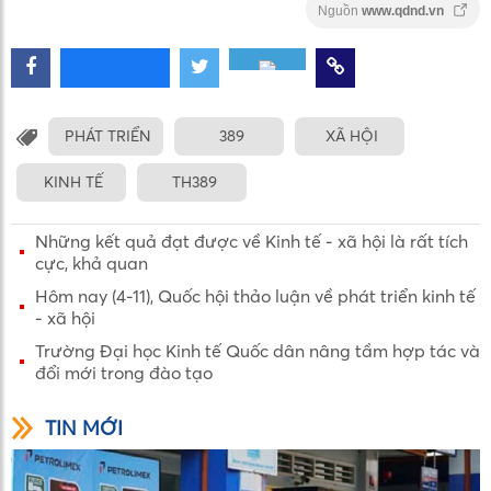
Nguồn
www.qdnd.vn
PHÁT TRIỂN
389
XÃ HỘI
KINH TẾ
TH389
Những kết quả đạt được về Kinh tế - xã hội là rất tích
cực, khả quan
Hôm nay (4-11), Quốc hội thảo luận về phát triển kinh tế
- xã hội
Trường Đại học Kinh tế Quốc dân nâng tầm hợp tác và
đổi mới trong đào tạo
TIN MỚI