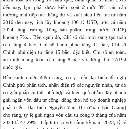
đến nay, lạm phát được kiểm soát ở mức 3%; cán cân
thương mại tiếp tục thặng dư và xuất siêu liên tục từ năm
2016 đến nay, tích lũy khoảng 100 tỷ USD; ước cả năm
2024 tăng trưởng Tổng sản phẩm trong nước (GDP)
khoảng 7%... Bên cạnh đó, Chỉ số đổi mới sáng tạo toàn
cầu tăng 4 bậc, Chỉ số hạnh phúc tăng 11 bậc, Chỉ số
Chính phủ điện tử tăng 15 bậc; đặc biệt, Chỉ số an toàn,
an ninh mạng toàn cầu tăng 8 bậc và đứng thứ 17/194
quốc gia.
Bên cạnh nhiều điểm sáng, có ý kiến đại biểu đề nghị
Chính phủ phân tích, nhận diện rõ các nguyên nhân, từ đó
có giải pháp cụ thể, phù hợp và hiệu quả nhằm đẩy nhanh
giải ngân vốn đầu tư công, đồng thời hỗ trợ doanh nghiệp
phát triển. Đại biểu Nguyễn Văn Thi (đoàn Bắc Giang)
cho rằng, tỷ lệ giải ngân vốn đầu tư công 9 tháng của năm
2024 là 47,29%, thấp hơn so với cùng kỳ năm 2023; tỷ lệ