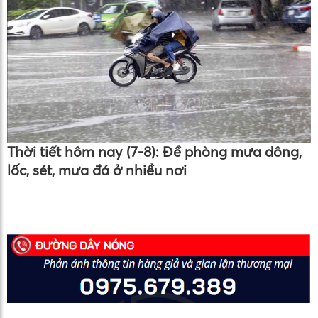
Thời tiết hôm nay (7-8): Đề phòng mưa dông,
lốc, sét, mưa đá ở nhiều nơi