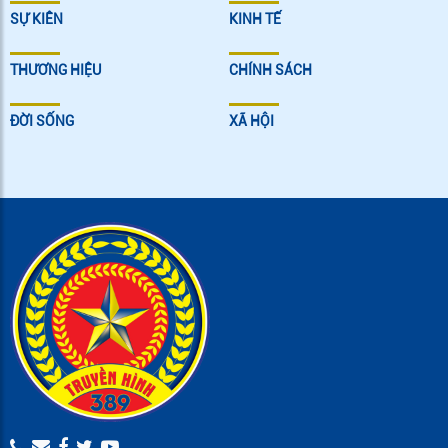
SỰ KIÊN
KINH TẾ
THƯƠNG HIỆU
CHÍNH SÁCH
ĐỜI SỐNG
XÃ HỘI