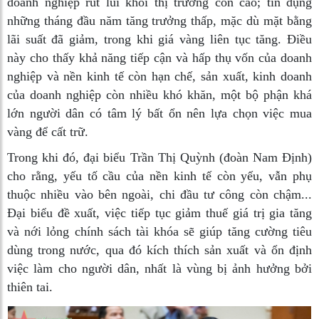
doanh nghiệp rút lui khỏi thị trường còn cao; tín dụng
những tháng đầu năm tăng trưởng thấp, mặc dù mặt bằng
lãi suất đã giảm, trong khi giá vàng liên tục tăng. Điều
này cho thấy khả năng tiếp cận và hấp thụ vốn của doanh
nghiệp và nền kinh tế còn hạn chế, sản xuất, kinh doanh
của doanh nghiệp còn nhiều khó khăn, một bộ phận khá
lớn người dân có tâm lý bất ổn nên lựa chọn việc mua
vàng để cất trữ.
Trong khi đó, đại biểu Trần Thị Quỳnh (đoàn Nam Định)
cho rằng, yếu tố cầu của nền kinh tế còn yếu, vẫn phụ
thuộc nhiều vào bên ngoài, chi đầu tư công còn chậm...
Đại biểu đề xuất, việc tiếp tục giảm thuế giá trị gia tăng
và nới lỏng chính sách tài khóa sẽ giúp tăng cường tiêu
dùng trong nước, qua đó kích thích sản xuất và ổn định
việc làm cho người dân, nhất là vùng bị ảnh hưởng bởi
thiên tai.