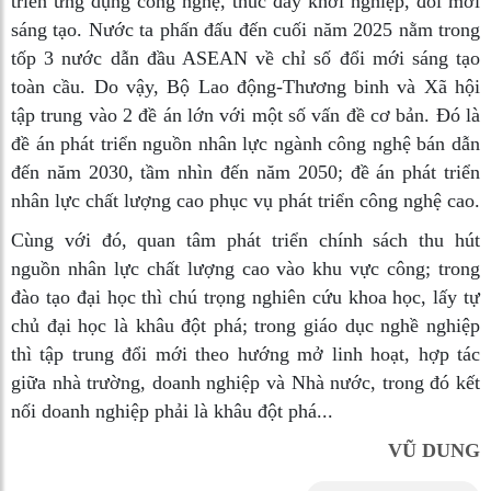
triển ứng dụng công nghệ, thúc đẩy khởi nghiệp, đổi mới
sáng tạo. Nước ta phấn đấu đến cuối năm 2025 nằm trong
tốp 3 nước dẫn đầu ASEAN về chỉ số đổi mới sáng tạo
toàn cầu. Do vậy, Bộ Lao động-Thương binh và Xã hội
tập trung vào 2 đề án lớn với một số vấn đề cơ bản. Đó là
đề án phát triển nguồn nhân lực ngành công nghệ bán dẫn
đến năm 2030, tầm nhìn đến năm 2050; đề án phát triển
nhân lực chất lượng cao phục vụ phát triển công nghệ cao.
Cùng với đó, quan tâm phát triển chính sách thu hút
nguồn nhân lực chất lượng cao vào khu vực công; trong
đào tạo đại học thì chú trọng nghiên cứu khoa học, lấy tự
chủ đại học là khâu đột phá; trong giáo dục nghề nghiệp
thì tập trung đổi mới theo hướng mở linh hoạt, hợp tác
giữa nhà trường, doanh nghiệp và Nhà nước, trong đó kết
nối doanh nghiệp phải là khâu đột phá...
VŨ DUNG