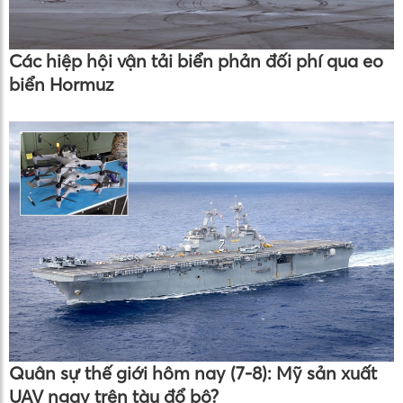
Các hiệp hội vận tải biển phản đối phí qua eo
biển Hormuz
Quân sự thế giới hôm nay (7-8): Mỹ sản xuất
UAV ngay trên tàu đổ bộ?