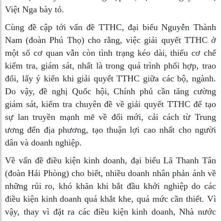
Việt Nga bày tỏ.
Cùng đề cập tới vấn đề TTHC, đại biểu Nguyễn Thành
Nam (đoàn Phú Thọ) cho rằng, việc giải quyết TTHC ở
một số cơ quan vẫn còn tình trạng kéo dài, thiếu cơ chế
kiểm tra, giám sát, nhất là trong quá trình phối hợp, trao
đổi, lấy ý kiến khi giải quyết TTHC giữa các bộ, ngành.
Do vậy, đề nghị Quốc hội, Chính phủ cần tăng cường
giám sát, kiểm tra chuyên đề về giải quyết TTHC để tạo
sự lan truyền mạnh mẽ về đổi mới, cải cách từ Trung
ương đến địa phương, tạo thuận lợi cao nhất cho người
dân và doanh nghiệp.
Về vấn đề điều kiện kinh doanh, đại biểu Lã Thanh Tân
(đoàn Hải Phòng) cho biết, nhiều doanh nhân phản ánh về
những rủi ro, khó khăn khi bắt đầu khởi nghiệp do các
điều kiện kinh doanh quá khắt khe, quá mức cần thiết. Vì
vậy, thay vì đặt ra các điều kiện kinh doanh, Nhà nước