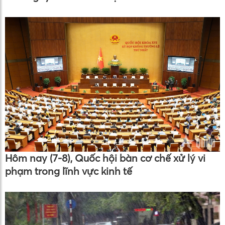
Hôm nay (7-8), Quốc hội bàn cơ chế xử lý vi
phạm trong lĩnh vực kinh tế