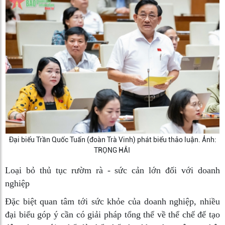
Đại biểu Trần Quốc Tuấn (đoàn Trà Vinh) phát biểu thảo luận. Ảnh:
TRỌNG HẢI
Loại bỏ thủ tục rườm rà - sức cản lớn đối với doanh
nghiệp
Đặc biệt quan tâm tới sức khỏe của doanh nghiệp, nhiều
đại biểu góp ý cần có giải pháp tổng thể về thể chế để tạo