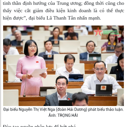
tinh thần định hướng của Trung ương; đồng thời cũng cho
thấy việc cắt giảm điều kiện kinh doanh là có thể thực
hiện được”, đại biểu Lã Thanh Tân nhấn mạnh.
Đại biểu Nguyễn Thị Việt Nga (đoàn Hải Dương) phát biểu thảo luận.
Ảnh: TRỌNG HẢI
Đào tạo nguồn nhân lực để bứt phá