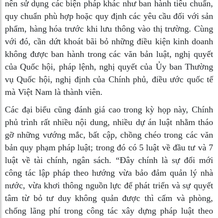
nên sử dụng các biện pháp khác như ban hành tiêu chuẩn,
quy chuẩn phù hợp hoặc quy định các yêu cầu đối với sản
phẩm, hàng hóa trước khi lưu thông vào thị trường. Cùng
với đó, cần dứt khoát bãi bỏ những điều kiện kinh doanh
không được ban hành trong các văn bản luật, nghị quyết
của Quốc hội, pháp lệnh, nghị quyết của Ủy ban Thường
vụ Quốc hội, nghị định của Chính phủ, điều ước quốc tế
mà Việt Nam là thành viên.
Các đại biểu cũng đánh giá cao trong kỳ họp này, Chính
phủ trình rất nhiều nội dung, nhiều dự án luật nhằm tháo
gỡ những vướng mắc, bất cập, chồng chéo trong các văn
bản quy phạm pháp luật; trong đó có 5 luật về đầu tư và 7
luật về tài chính, ngân sách. “Đây chính là sự đổi mới
công tác lập pháp theo hướng vừa bảo đảm quản lý nhà
nước, vừa khơi thông nguồn lực để phát triển và sự quyết
tâm từ bỏ tư duy không quản được thì cấm và phòng,
chống lãng phí trong công tác xây dựng pháp luật theo