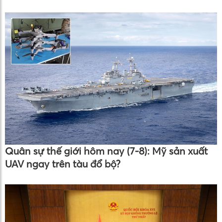
Quân sự thế giới hôm nay (7-8): Mỹ sản xuất
UAV ngay trên tàu đổ bộ?