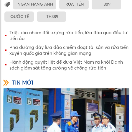
NGÂN HÀNG ANH
RỬA TIỀN
389
QUỐC TẾ
TH389
Triệt xóa nhóm đối tượng rửa tiền, lừa đảo qua đầu tư
tiền ảo
Phá đường dây lừa đảo chiếm đoạt tài sản và rửa tiền
xuyên quốc gia trên không gian mạng
Hành động quyết liệt để đưa Việt Nam ra khỏi Danh
sách giám sát tăng cường về chống rửa tiền
TIN MỚI