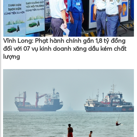
Vĩnh Long: Phạt hành chính gần 1,8 tỷ đồng
đối với 07 vụ kinh doanh xăng dầu kém chất
lượng