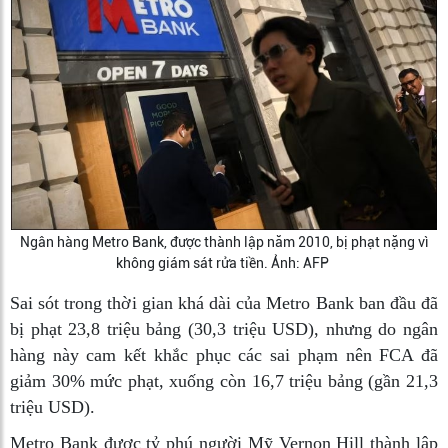
Ngân hàng Metro Bank, được thành lập năm 2010, bị phạt nặng vì
không giám sát rửa tiền. Ảnh: AFP
Sai sót trong thời gian khá dài của Metro Bank ban đầu đã
bị phạt 23,8 triệu bảng (30,3 triệu USD), nhưng do ngân
hàng này cam kết khắc phục các sai phạm nên FCA đã
giảm 30% mức phạt, xuống còn 16,7 triệu bảng (gần 21,3
triệu USD).
Metro Bank được tỷ phú người Mỹ Vernon Hill thành lập