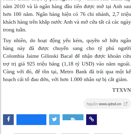
năm 2010 và là ngân hàng đầu tiên được mở tại Anh sau
hơn 100 năm. Ngân hàng hiện có 76 chi nhánh, 2,7 triệu
khách hàng trên khắp nước Anh và mở cửa tất cả các ngày
trong tuần.
Tuy nhiên, do hoạt động yếu kém, quyền sở hữu ngân
hàng này đã được chuyển sang cho tỷ phú người
Colombia Jaime Gilinski Bacal để nhận được khoản cứu
trợ trị giá 925 triệu bảng (1,18 tỷ USD) vào năm ngoái.
Cùng với đó, để tồn tại, Metro Bank đã trải qua một kế
hoạch cải tổ đau đớn, với hơn 1.000 nhân sự bị cắt giảm.
TTXVN
Nguồn
www.qdnd.vn