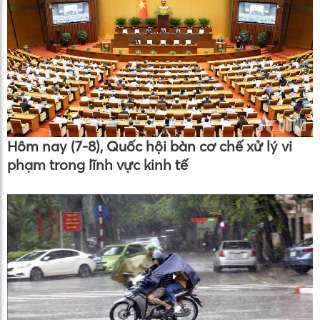
Hôm nay (7-8), Quốc hội bàn cơ chế xử lý vi
phạm trong lĩnh vực kinh tế