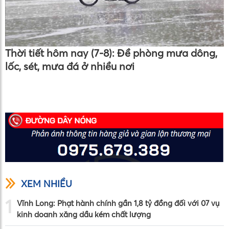
Thời tiết hôm nay (7-8): Đề phòng mưa dông,
lốc, sét, mưa đá ở nhiều nơi
XEM NHIỀU
1
Vĩnh Long: Phạt hành chính gần 1,8 tỷ đồng đối với 07 vụ
kinh doanh xăng dầu kém chất lượng