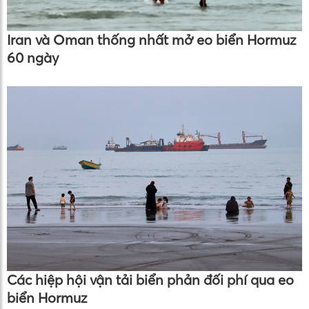
Iran và Oman thống nhất mở eo biển Hormuz
60 ngày
Các hiệp hội vận tải biển phản đối phí qua eo
biển Hormuz