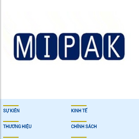
SỰ KIÊN
KINH TẾ
THƯƠNG HIỆU
CHÍNH SÁCH