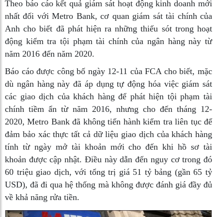
Theo báo cáo kết quả giám sát hoạt động kinh doanh mới
nhất đối với Metro Bank, cơ quan giám sát tài chính của
Anh cho biết đã phát hiện ra những thiếu sót trong hoạt
động kiểm tra tội phạm tài chính của ngân hàng này từ
năm 2016 đến năm 2020.
Báo cáo được công bố ngày 12-11 của FCA cho biết, mặc
dù ngân hàng này đã áp dụng tự động hóa việc giám sát
các giao dịch của khách hàng để phát hiện tội phạm tài
chính tiềm ẩn từ năm 2016, nhưng cho đến tháng 12-
2020, Metro Bank đã không tiến hành kiểm tra liên tục để
đảm bảo xác thực tất cả dữ liệu giao dịch của khách hàng
tính từ ngày mở tài khoản mới cho đến khi hồ sơ tài
khoản được cập nhật. Điều này dẫn đến nguy cơ trong đó
60 triệu giao dịch, với tổng trị giá 51 tỷ bảng (gần 65 tỷ
USD), đã đi qua hệ thống mà không được đánh giá đầy đủ
về khả năng rửa tiền.