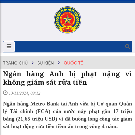
TRANG CHỦ
SỰ KIỆN
QUỐC TẾ
Ngân hàng Anh bị phạt nặng vì
không giám sát rửa tiền
13/11/2024, 09:12
Ngân hàng Metro Bank tại Anh vừa bị Cơ quan Quản
lý Tài chính (FCA) của nước này phạt gần 17 triệu
bảng (21,65 triệu USD) vì đã buông lỏng công tác giám
sát hoạt động rửa tiền tiềm ẩn trong vòng 4 năm.